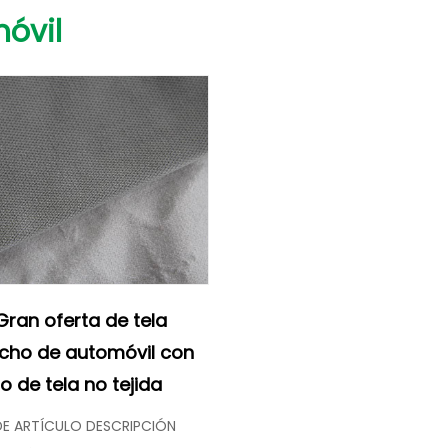
óvil
ran oferta de tela
cho de automóvil con
o de tela no tejida
E ARTÍCULO DESCRIPCIÓN