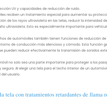
ección UV y capacidades de reducción de ruido.
es reciben un tratamiento especial para aumentar su protección
 de los rayos ultravioleta en las telas, reducir la intensidad de
daño ultravioleta. Esto es especialmente importante para vehículos
echos de automóviles también tienen funciones de reducción de 
entorno de conducción más silencioso y cómodo. Esta función g
ue pueden reducir efectivamente la transmisión de sonidos extern
óvil no solo sea una parte importante para proteger a los pasaje
gura. Al elegir una tela para el techo interior de un automóvil
del usuario.
la tela con tratamientos retardantes de llama r