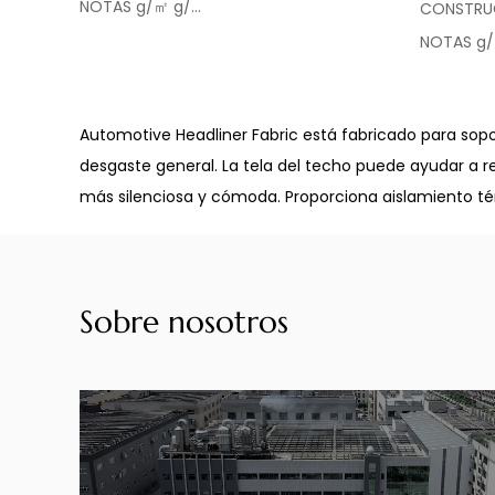
NOTAS g/㎡ g/...
CONSTRU
NOTAS g/㎡
Automotive Headliner Fabric está fabricado para soport
desgaste general. La tela del techo puede ayudar a re
más silenciosa y cómoda. Proporciona aislamiento tér
Sobre nosotros