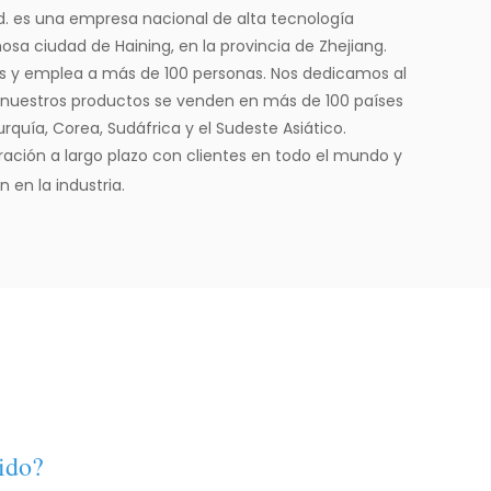
d. es una empresa nacional de alta tecnología
sa ciudad de Haining, en la provincia de Zhejiang.
s y emplea a más de 100 personas. Nos dedicamos al
 y nuestros productos se venden en más de 100 países
rquía, Corea, Sudáfrica y el Sudeste Asiático.
ación a largo plazo con clientes en todo el mundo y
en la industria.
uido?