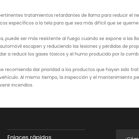
s pertinentes tratamientos retardantes de llama para reducir el 
cos específicos a la tela para que sea más difícil que se queme
ga, puede ser más resistente al fuego cuando se expone a las ll
automóvil escapen y reduciendo las lesiones y pérdidas de prop
 a reducir los gases tóxicos y el humo producido por la combus
 se recomienda dar prioridad a los productos que hayan sido tra
 vehículo. Al mismo tiempo, la inspección y el mantenimiento pe
enir incendios.
Enlaces rápidos