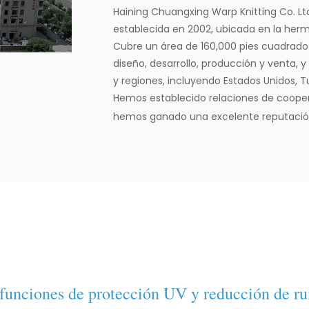
Haining Chuangxing Warp Knitting Co. Lt
establecida en 2002, ubicada en la hermo
Cubre un área de 160,000 pies cuadrado
diseño, desarrollo, producción y venta,
y regiones, incluyendo Estados Unidos, Tu
Hemos establecido relaciones de cooper
hemos ganado una excelente reputación 
e funciones de protección UV y reducción de r