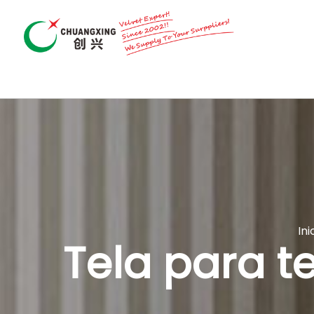
Ini
Tela para t