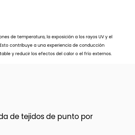
iones de temperatura, la exposición a los rayos UV y el
s. Esto contribuye a una experiencia de conducción
e y reducir los efectos del calor o el frío externos.
a de tejidos de punto por