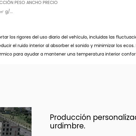
CCIÓN PESO ANCHO PRECIO
 g/...
ar los rigores del uso diario del vehículo, incluidas las fluctuac
ducir el ruido interior al absorber el sonido y minimizar los eco
mico para ayudar a mantener una temperatura interior confortabl
Producción personalizad
urdimbre.