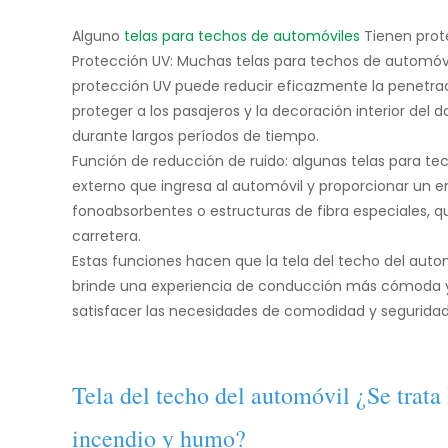
Alguno
telas para techos de automóviles
Tienen prot
Protección UV: Muchas telas para techos de automóvil
protección UV puede reducir eficazmente la penetración
proteger a los pasajeros y la decoración interior del 
durante largos períodos de tiempo.
Función de reducción de ruido: algunas telas para t
externo que ingresa al automóvil y proporcionar un 
fonoabsorbentes o estructuras de fibra especiales, q
carretera.
Estas funciones hacen que la tela del techo del autom
brinde una experiencia de conducción más cómoda y se
satisfacer las necesidades de comodidad y seguridad 
Tela del techo del automóvil ¿Se trata 
incendio y humo?