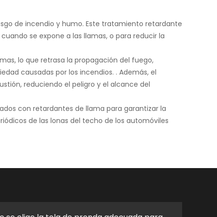
riesgo de incendio y humo. Este tratamiento retardante
 cuando se expone a las llamas, o para reducir la
amas, lo que retrasa la propagación del fuego,
iedad causadas por los incendios. . Además, el
tión, reduciendo el peligro y el alcance del
tados con retardantes de llama para garantizar la
riódicos de las lonas del techo de los automóviles