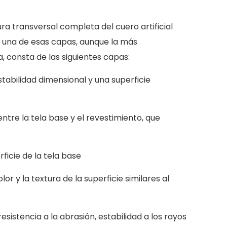
ra transversal completa del cuero artificial
s una de esas capas, aunque la más
a, consta de las siguientes capas:
estabilidad dimensional y una superficie
tre la tela base y el revestimiento, que
ficie de la tela base
lor y la textura de la superficie similares al
stencia a la abrasión, estabilidad a los rayos