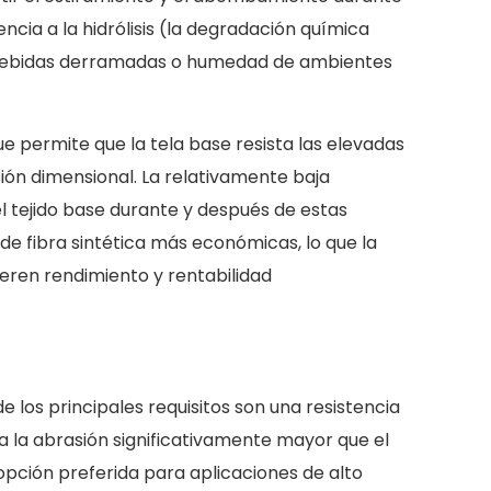
cia a la hidrólisis (la degradación química
, bebidas derramadas o humedad de ambientes
e permite que la tela base resista las elevadas
ión dimensional. La relativamente baja
l tejido base durante y después de estas
e fibra sintética más económicas, lo que la
eren rendimiento y rentabilidad
de los principales requisitos son una resistencia
a a la abrasión significativamente mayor que el
 opción preferida para aplicaciones de alto