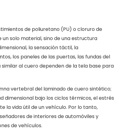
estimientos de poliuretano (PU) o cloruro de
de un solo material, sino de una estructura
ensional, la sensación táctil, la
ntos, los paneles de las puertas, las fundas del
a similar al cuero dependen de la tela base para
umna vertebral del laminado de cuero sintético;
d dimensional bajo los ciclos térmicos, el estrés
la vida útil de un vehículo. Por lo tanto,
iseñadores de interiores de automóviles y
ones de vehículos.