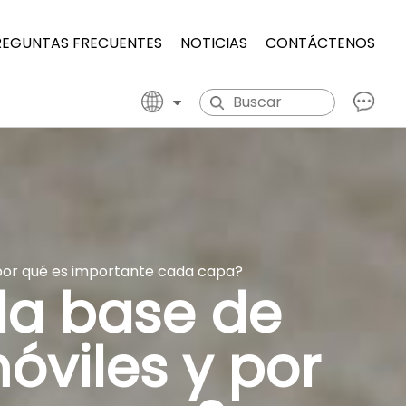
REGUNTAS FRECUENTES
NOTICIAS
CONTÁCTENOS
y por qué es importante cada capa?
la base de
óviles y por