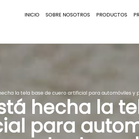
INICIO
SOBRE NOSOTROS
PRODUCTOS
P
echa la tela base de cuero artificial para automóviles 
stá hecha la te
icial para autom