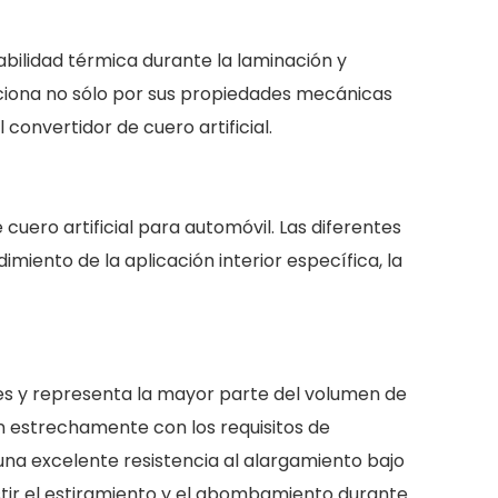
abilidad térmica durante la laminación y
ciona no sólo por sus propiedades mecánicas
 convertidor de cuero artificial.
cuero artificial para automóvil. Las diferentes
imiento de la aplicación interior específica, la
viles y representa la mayor parte del volumen de
n estrechamente con los requisitos de
y una excelente resistencia al alargamiento bajo
stir el estiramiento y el abombamiento durante