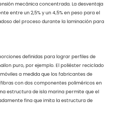
tensión mecánica concentrada. La desventaja
e entre un 2,5% y un 4,5% en peso para el
adoso del proceso durante la laminación para
orciones definidas para lograr perfiles de
ilon puro, por ejemplo. El poliéster reciclado
omóviles a medida que los fabricantes de
s (fibras con dos componentes poliméricos en
una estructura de isla marina permite que el
adamente fina que imita la estructura de