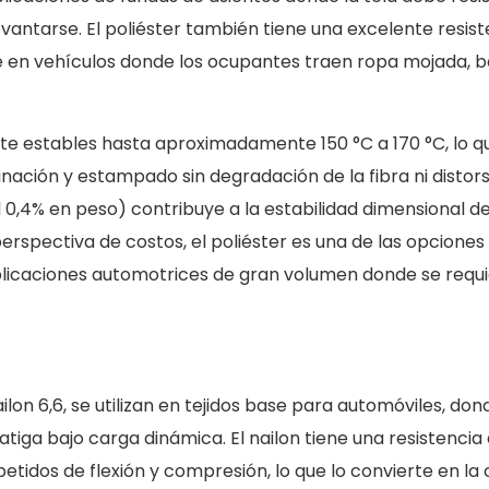
antarse. El poliéster también tiene una excelente resisten
te en vehículos donde los ocupantes traen ropa mojada
te estables hasta aproximadamente 150 °C a 170 °C, lo qu
nación y estampado sin degradación de la fibra ni distors
0,4% en peso) contribuye a la estabilidad dimensional de
pectiva de costos, el poliéster es una de las opciones d
licaciones automotrices de gran volumen donde se requi
ailon 6,6, se utilizan en tejidos base para automóviles, don
fatiga bajo carga dinámica. El nailon tiene una resistenci
etidos de flexión y compresión, lo que lo convierte en la