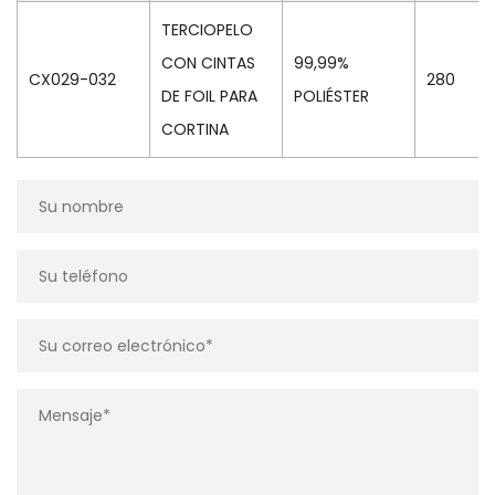
TERCIOPELO
CON CINTAS
99,99%
CX029-032
280
DE FOIL PARA
POLIÉSTER
CORTINA