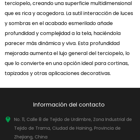
terciopelo, creando una superficie multidimensional
que es rica y acogedora. La sutil interacción de luces
y sombras en el acabado esmerilado añade
profundidad y complejidad a la tela, haciéndola
parecer más dinámica y viva. Esta profundidad
mejorada aumenta el lujo general del terciopelo, lo
que lo convierte en una opción ideal para cortinas,
tapizados y otras aplicaciones decorativas.
Información del contacto
No. 11, Calle 8 de Tejido de Urdimbre, Zona Industrial de
Tejido de Trama, Ciudad de Haining, Provincia de
Zhejiang, China