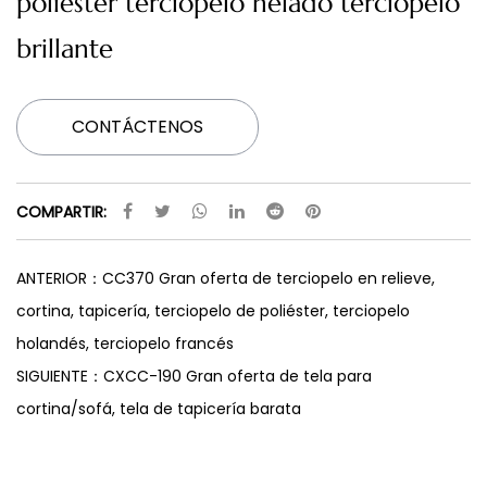
poliéster terciopelo helado terciopelo
brillante
CONTÁCTENOS
COMPARTIR:
ANTERIOR：CC370 Gran oferta de terciopelo en relieve,
cortina, tapicería, terciopelo de poliéster, terciopelo
holandés, terciopelo francés
SIGUIENTE：CXCC-190 Gran oferta de tela para
cortina/sofá, tela de tapicería barata