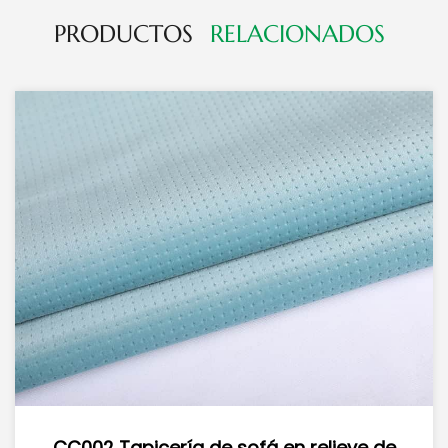
PRODUCTOS
RELACIONADOS
 sofá en relieve de
CC007 Tapicería 