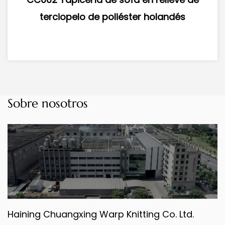
oliéster holandés
Supersónico Terciopelo
Holandés Terci
Sobre nosotros
Haining Chuangxing Warp Knitting Co. Ltd.